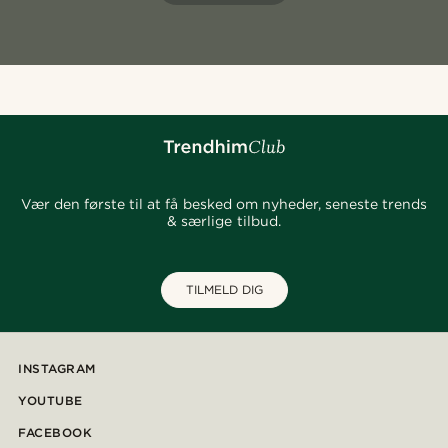
Vær den første til at få besked om nyheder, seneste trends
& særlige tilbud.
TILMELD DIG
INSTAGRAM
YOUTUBE
FACEBOOK