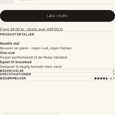
LÆG I KURV
Fragt 34,00 kr - Gratis over 449,00 kr
PRODUKTDETALJER
Rustfrit stål
Bevarer sin glans - ingen rust, ingen falmen
One-size
Passer komfortabelt til de fleste håndled
Egnet til brusebad
Designet til daglig kontakt med vand
BESKRIVELSE
SPECIFIKATIONER
BEDØMMELSER
4.7