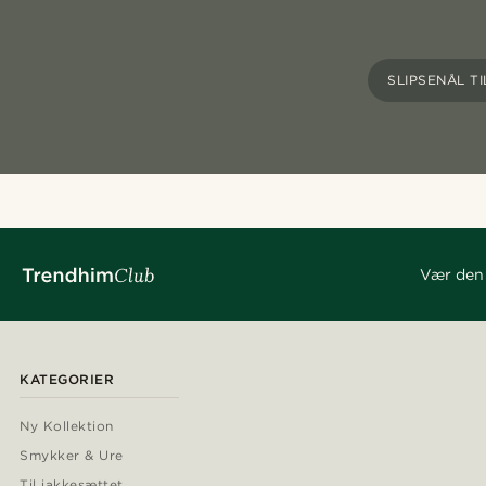
SLIPSENÅL TI
Vær den 
KATEGORIER
Ny Kollektion
Smykker & Ure
Til jakkesættet