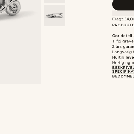
Fragt 34,00
PRODUKTD
Gør det til
Tilføj grav
2 års garan
Langvarig t
Hurtig leve
Hurtig og p
BESKRIVE
SPECIFIKA
BEDØMME