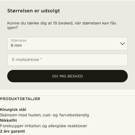
Størrelsen er udsolgt
Kunne du tænke dig at få besked, når størrelsen kan fås
igen?
Størrelse
E-mailadresse *
GIV MIG BESKED
PRODUKTDETALJER
Kirurgisk stål
Skånsom mod huden, rust- og farvebestandig
Nikkelfri
Forebygger irritation og allergiske reaktioner
2 års garanti