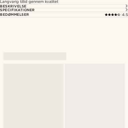
Langvarig tillid gennem kvalitet
BESKRIVELSE
SPECIFIKATIONER
BEDØMMELSER
4.5