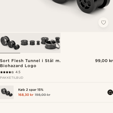
Sort Flesh Tunnel i Stål m.
99,00 kr
Biohazard Logo
4.5
PAKKETILBUD
Køb 2 spar 15%
168,30 kr
198,00 kr