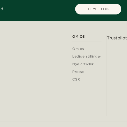
ud.
TILMELD DIG
OM OS
Trustpilot
Om os
Ledige stillinger
Nye artikler
Presse
CSR