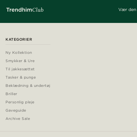
Vær den 
KATEGORIER
Ny Kollektion
Smykker & Ure
Til jakkesættet
Tasker & punge
Beklædning & undertøj
Briller
Personlig pleje
Gaveguide
Archive Sale