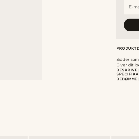
E-ma
PRODUKTD
Sidder som
Giver dit lo
BESKRIVE
SPECIFIKA
BEDØMME