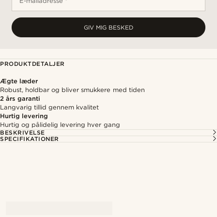
E-mailadresse *
GIV MIG BESKED
PRODUKTDETALJER
Ægte læder
Robust, holdbar og bliver smukkere med tiden
2 års garanti
Langvarig tillid gennem kvalitet
Hurtig levering
Hurtig og pålidelig levering hver gang
BESKRIVELSE
SPECIFIKATIONER