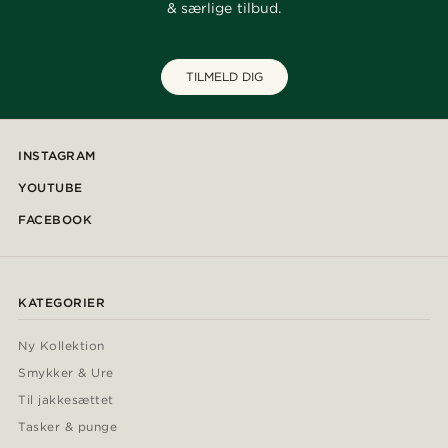
& særlige tilbud.
TILMELD DIG
INSTAGRAM
YOUTUBE
FACEBOOK
KATEGORIER
Ny Kollektion
Smykker & Ure
Til jakkesættet
Tasker & punge