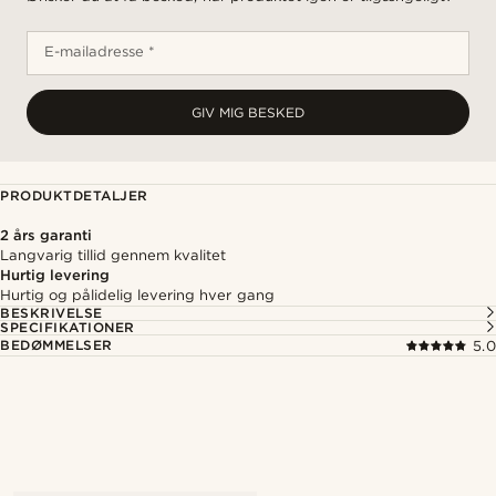
E-mailadresse *
GIV MIG BESKED
PRODUKTDETALJER
2 års garanti
Langvarig tillid gennem kvalitet
Hurtig levering
Hurtig og pålidelig levering hver gang
BESKRIVELSE
SPECIFIKATIONER
BEDØMMELSER
5.0