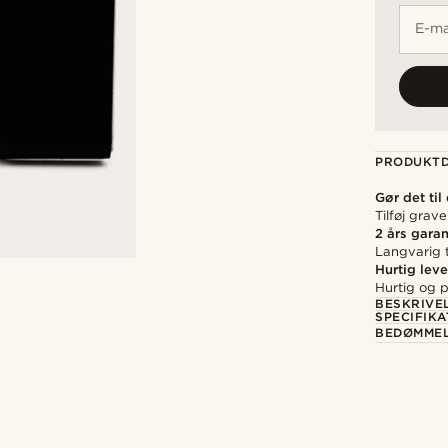
E-ma
PRODUKTD
Gør det til
Tilføj grav
2 års garan
Langvarig t
Hurtig leve
Hurtig og p
BESKRIVE
SPECIFIKA
BEDØMME