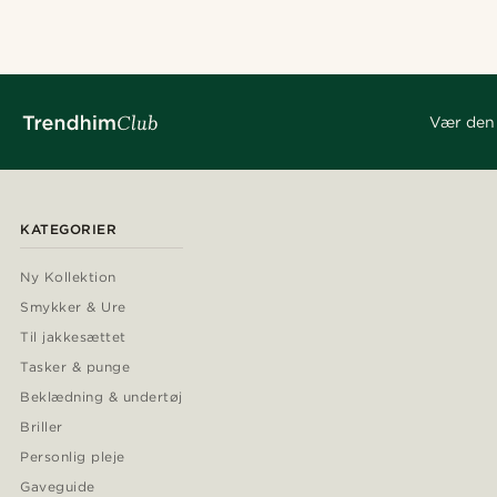
Vær den 
KATEGORIER
Ny Kollektion
Smykker & Ure
Til jakkesættet
Tasker & punge
Beklædning & undertøj
Briller
Personlig pleje
Gaveguide