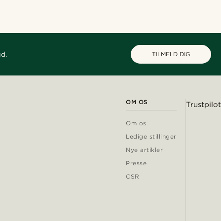
ud.
TILMELD DIG
OM OS
Trustpilot
Om os
Ledige stillinger
Nye artikler
Presse
CSR