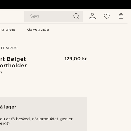
Søg
ig pleje
Gaveguide
rt Bølget
129,00 kr
ortholder
.7
å lager
du at få besked, når produktet igen er
eligt?