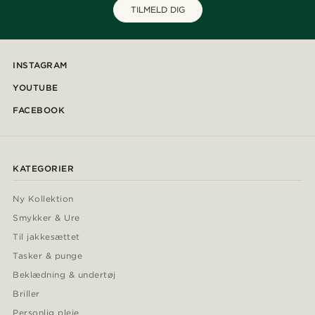
TILMELD DIG
INSTAGRAM
YOUTUBE
FACEBOOK
KATEGORIER
Ny Kollektion
Smykker & Ure
Til jakkesættet
Tasker & punge
Beklædning & undertøj
Briller
Personlig pleje