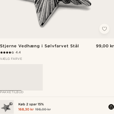
Stjerne Vedhæng i Sølvfarvet Stål
99,00 kr
4.4
VÆLG FARVE
PAKKETILBUD
Køb 2 spar 15%
168,30 kr
198,00 kr