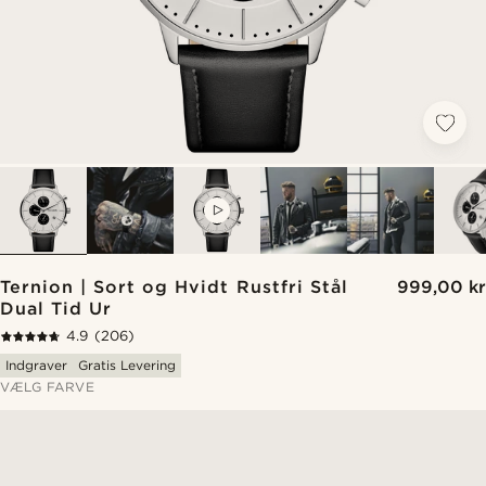
VIDEO
Ternion | Sort og Hvidt Rustfri Stål
999,00 kr
Dual Tid Ur
4.9
(206)
Indgraver
Gratis Levering
VÆLG FARVE