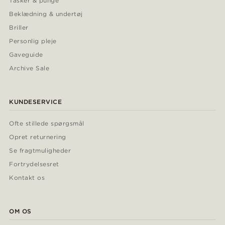
Tasker & punge
Beklædning & undertøj
Briller
Personlig pleje
Gaveguide
Archive Sale
KUNDESERVICE
Ofte stillede spørgsmål
Opret returnering
Se fragtmuligheder
Fortrydelsesret
Kontakt os
OM OS