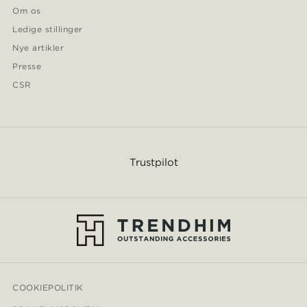
Om os
Ledige stillinger
Nye artikler
Presse
CSR
Trustpilot
COOKIEPOLITIK