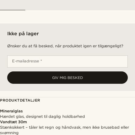
Ikke på lager
Ønsker du at få besked, når produktet igen er tilgængeligt?
E-mailadresse *
GIV MIG BESKED
PRODUKTDETALJER
Mineralglas
Hærdet glas, designet til daglig holdbarhed
Vandtæt 30m
Stænksikkert – tåler let regn og håndvask, men ikke brusebad eller
svømning