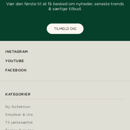
Vær den første til at få besked om nyheder, seneste trends
& særlige tilbud.
TILMELD DIG
INSTAGRAM
YOUTUBE
FACEBOOK
KATEGORIER
Ny Kollektion
Smykker & Ure
Til jakkesættet