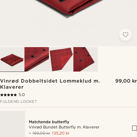
Vinrød Dobbeltsidet Lommeklud m.
99,00 kr
Klaverer
5.0
FULDEND LOOKET
Matchende butterfly
Vinrød Bundet Butterfly m. Klaverer
+
169,00 kr
135,20 kr