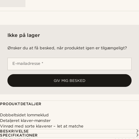
Ikke på lager
Ønsker du at få besked, når produktet igen er tilgængeligt?
E-mailadresse *
GIV MIG BESKED
PRODUKTDETALJER
Dobbeltsidet lommeklud
Detaljeret klaver-mønster
Vinrød med sorte klaverer – let at matche
BESKRIVELSE
SPECIFIKATIONER