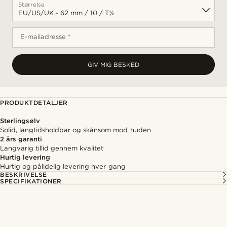
Størrelse
E-mailadresse *
GIV MIG BESKED
PRODUKTDETALJER
Sterlingsølv
Solid, langtidsholdbar og skånsom mod huden
2 års garanti
Langvarig tillid gennem kvalitet
Hurtig levering
Hurtig og pålidelig levering hver gang
BESKRIVELSE
SPECIFIKATIONER