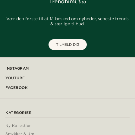
Vær den første til at få besked om nyheder, seneste trends
& særlige tilbud.
TILMELD DIG
INSTAGRAM
YOUTUBE
FACEBOOK
KATEGORIER
Ny Kollektion
Smykker & Ure