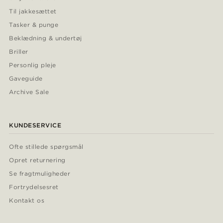
Til jakkesættet
Tasker & punge
Beklædning & undertøj
Briller
Personlig pleje
Gaveguide
Archive Sale
KUNDESERVICE
Ofte stillede spørgsmål
Opret returnering
Se fragtmuligheder
Fortrydelsesret
Kontakt os