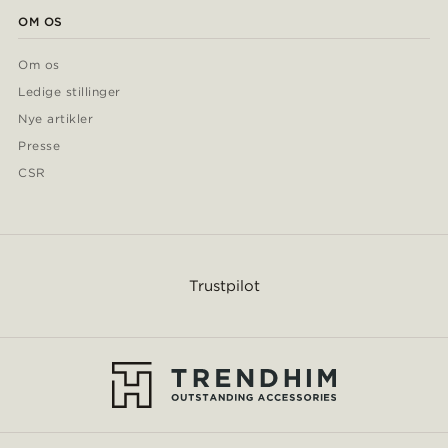
OM OS
Om os
Ledige stillinger
Nye artikler
Presse
CSR
Trustpilot