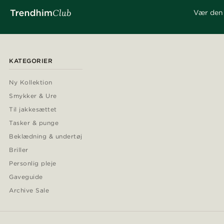
Vær den 
KATEGORIER
Ny Kollektion
Smykker & Ure
Til jakkesættet
Tasker & punge
Beklædning & undertøj
Briller
Personlig pleje
Gaveguide
Archive Sale