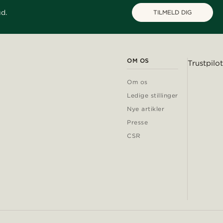
ud.
TILMELD DIG
OM OS
Trustpilot
Om os
Ledige stillinger
Nye artikler
Presse
CSR