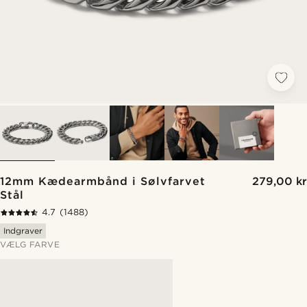
12mm Kædearmbånd i Sølvfarvet
279,00 kr
Stål
4.7
(1488)
Indgraver
VÆLG FARVE