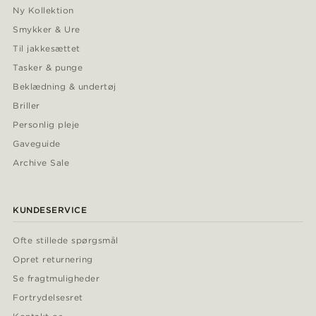
Ny Kollektion
Smykker & Ure
Til jakkesættet
Tasker & punge
Beklædning & undertøj
Briller
Personlig pleje
Gaveguide
Archive Sale
KUNDESERVICE
Ofte stillede spørgsmål
Opret returnering
Se fragtmuligheder
Fortrydelsesret