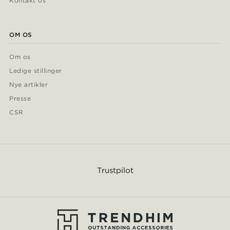
Kontakt os
OM OS
Om os
Ledige stillinger
Nye artikler
Presse
CSR
Trustpilot