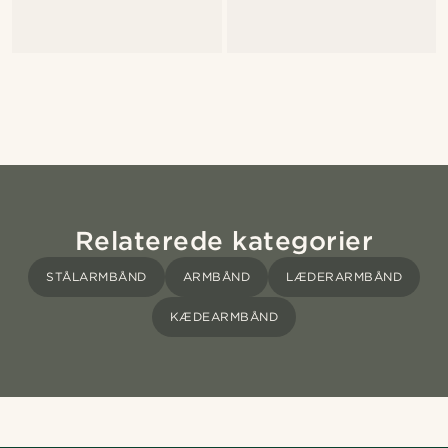
Relaterede kategorier
STÅLARMBÅND
ARMBÅND
LÆDERARMBÅND
KÆDEARMBÅND