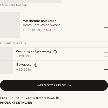
FULDEND LOOKET
Matchende halskæde
16mm Sort Stålhalskæde
+
379,00 kr
341,10 kr
OPGRADER MED
Personlig indgravering
+
129,00 kr
Gavepose
+
39,99 kr
VÆLG STØRRELSE
Fragt 34,00 kr - Gratis over 449,00 kr
PRODUKTDETALJER