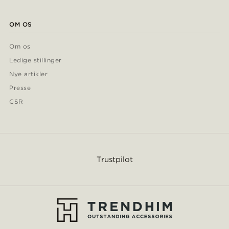
OM OS
Om os
Ledige stillinger
Nye artikler
Presse
CSR
Trustpilot