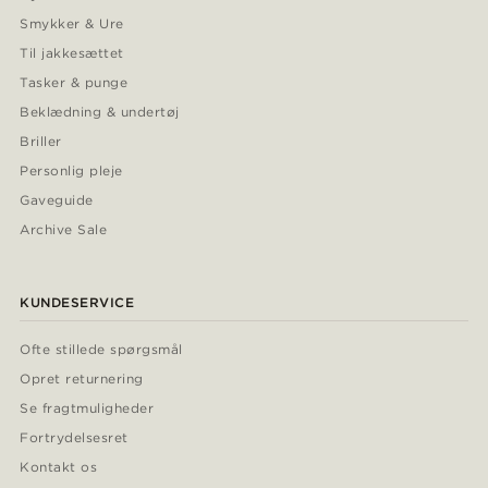
Smykker & Ure
Til jakkesættet
Tasker & punge
Beklædning & undertøj
Briller
Personlig pleje
Gaveguide
Archive Sale
KUNDESERVICE
Ofte stillede spørgsmål
Opret returnering
Se fragtmuligheder
Fortrydelsesret
Kontakt os