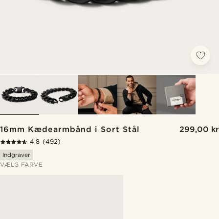
16mm Kædearmbånd i Sort Stål
299,00 kr
4.8
(492)
Indgraver
VÆLG FARVE