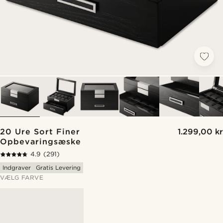
20 Ure Sort Finer
1.299,00 kr
Opbevaringsæske
4.9
(291)
Indgraver
Gratis Levering
VÆLG FARVE