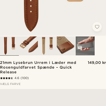
21mm Lysebrun Urrem i Læder med
149,00 kr
Rosenguldfarvet Spænde – Quick
Release
4.6
(100)
VÆLG FARVE