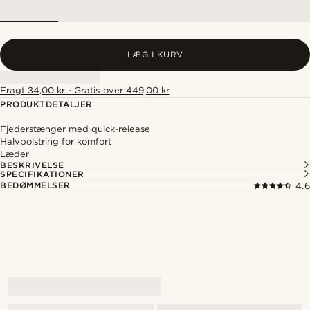
LÆG I KURV
Fragt 34,00 kr - Gratis over 449,00 kr
PRODUKTDETALJER
Fjederstænger med quick-release
Halvpolstring for komfort
Læder
BESKRIVELSE
SPECIFIKATIONER
BEDØMMELSER
4.6