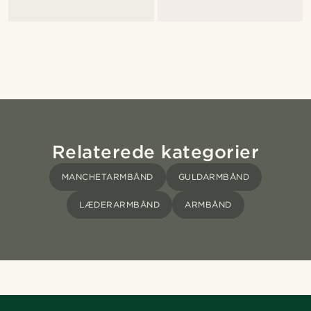
Relaterede kategorier
MANCHETARMBÅND
GULDARMBÅND
LÆDERARMBÅND
ARMBÅND