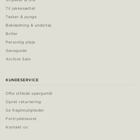
Til jakkesættet
Tasker & punge
Beklædning & undertøj
Briller
Personlig pleje
Gaveguide
Archive Sale
KUNDESERVICE
Ofte stillede spørgsmål
Opret returnering
Se fragtmuligheder
Fortrydelsesret
Kontakt os