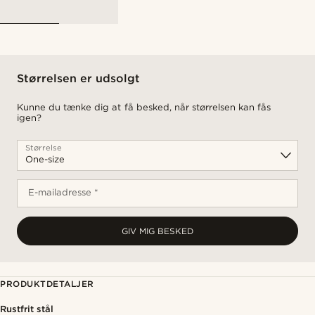
Størrelsen er udsolgt
Kunne du tænke dig at få besked, når størrelsen kan fås
igen?
Størrelse
E-mailadresse *
GIV MIG BESKED
PRODUKTDETALJER
Rustfrit stål