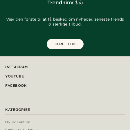
Vær den første til at få besked om nyheder, seneste trends
& særlige tilbud.
TILMELD DIG
INSTAGRAM
YOUTUBE
FACEBOOK
KATEGORIER
Ny Kollektion
Smykker & Ure