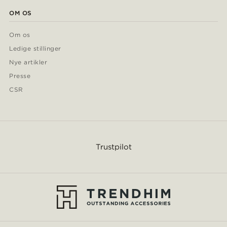
OM OS
Om os
Ledige stillinger
Nye artikler
Presse
CSR
Trustpilot