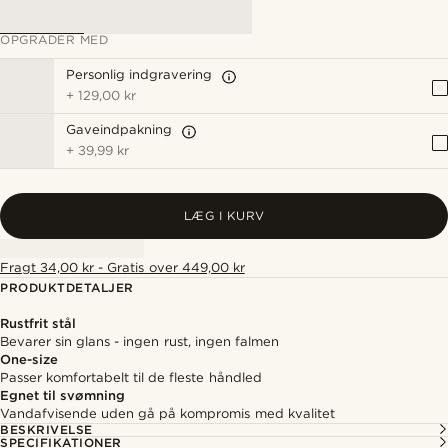
OPGRADER MED
Personlig indgravering
+
129,00 kr
Gaveindpakning
+
39,99 kr
LÆG I KURV
Fragt 34,00 kr - Gratis over 449,00 kr
PRODUKTDETALJER
Rustfrit stål
Bevarer sin glans - ingen rust, ingen falmen
One-size
Passer komfortabelt til de fleste håndled
Egnet til svømning
Vandafvisende uden gå på kompromis med kvalitet
BESKRIVELSE
SPECIFIKATIONER