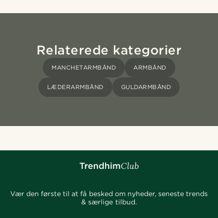
Relaterede kategorier
MANCHETARMBÅND
ARMBÅND
LÆDERARMBÅND
GULDARMBÅND
Vær den første til at få besked om nyheder, seneste trends
& særlige tilbud.