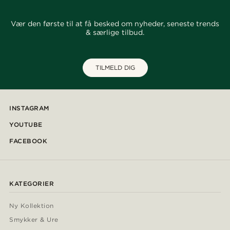
Vær den første til at få besked om nyheder, seneste trends
& særlige tilbud.
TILMELD DIG
INSTAGRAM
YOUTUBE
FACEBOOK
KATEGORIER
Ny Kollektion
Smykker & Ure