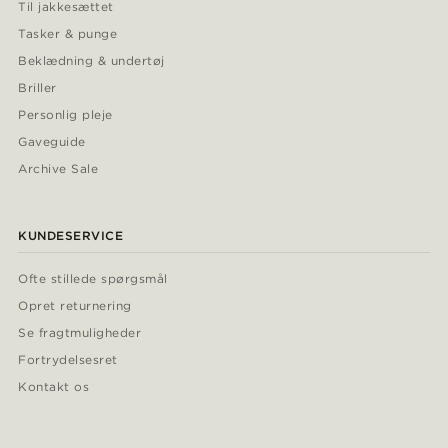
Til jakkesættet
Tasker & punge
Beklædning & undertøj
Briller
Personlig pleje
Gaveguide
Archive Sale
KUNDESERVICE
Ofte stillede spørgsmål
Opret returnering
Se fragtmuligheder
Fortrydelsesret
Kontakt os