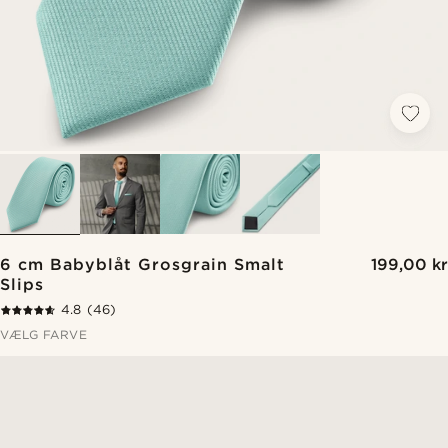
6 cm Babyblåt Grosgrain Smalt
199,00 kr
Slips
4.8
(46)
VÆLG FARVE