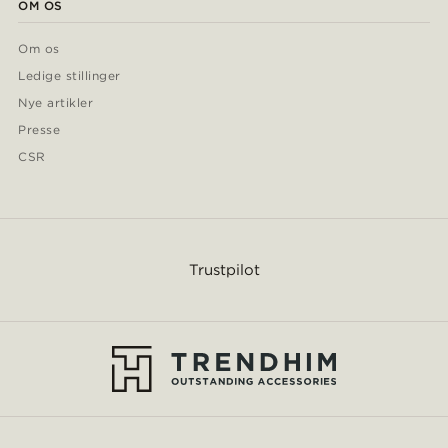
OM OS
Om os
Ledige stillinger
Nye artikler
Presse
CSR
Trustpilot