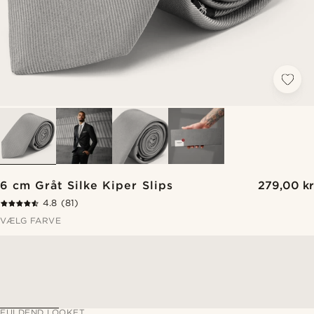
6 cm Gråt Silke Kiper Slips
279,00 kr
4.8
(81)
VÆLG FARVE
FULDEND LOOKET