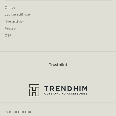
Om os
Ledige stillinger
Nye artikler
Presse
CSR
Trustpilot
COOKIEPOLITIK