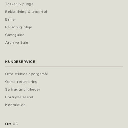
Tasker & punge
Beklædning & undertøj
Briller
Personlig pleje
Gaveguide
Archive Sale
KUNDESERVICE
Ofte stillede spørgsmål
Opret returnering
Se fragtmuligheder
Fortrydelsesret
Kontakt os
OM OS