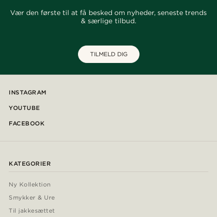
Vær den første til at få besked om nyheder, seneste trends
& særlige tilbud.
TILMELD DIG
INSTAGRAM
YOUTUBE
FACEBOOK
KATEGORIER
Ny Kollektion
Smykker & Ure
Til jakkesættet