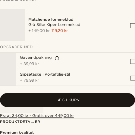
Matchende lommeklud
Grå Silke Kiper Lommeklud
+
149,00 kr
119,20 kr
OPGRADER MED
Gaveindpakning
+
39,99 kr
Slipsetaske i Portefølje-stil
+
79,99 kr
LÆG I KURV
Fragt 34,00 kr - Gratis over 449,00 kr
PRODUKTDETALJER
Premium kvalitet