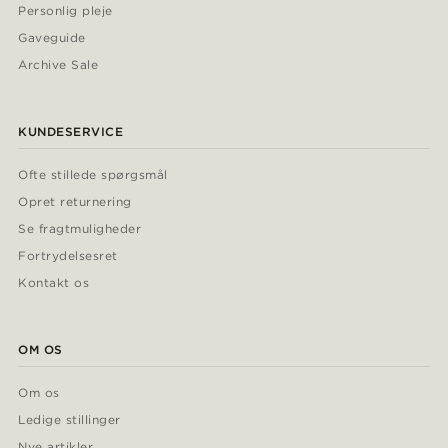
Personlig pleje
Gaveguide
Archive Sale
KUNDESERVICE
Ofte stillede spørgsmål
Opret returnering
Se fragtmuligheder
Fortrydelsesret
Kontakt os
OM OS
Om os
Ledige stillinger
Nye artikler