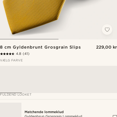
8 cm Gyldenbrunt Grosgrain Slips
229,00 kr
4.8
(41)
VÆLG FARVE
FULDEND LOOKET
Matchende lommeklud
Gyldenbrun Grosgrain Lommeklud