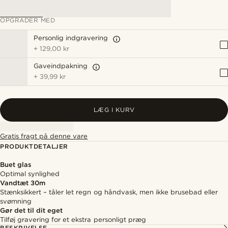
OPGRADER MED
Personlig indgravering
+
129,00 kr
Gaveindpakning
+
39,99 kr
LÆG I KURV
Gratis fragt på denne vare
PRODUKTDETALJER
Buet glas
Optimal synlighed
Vandtæt 30m
Stænksikkert – tåler let regn og håndvask, men ikke brusebad eller
svømning
Gør det til dit eget
Tilføj gravering for et ekstra personligt præg
BESKRIVELSE