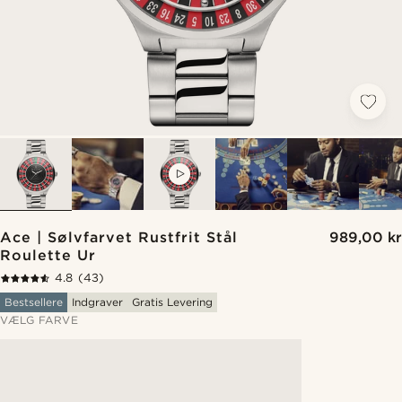
VIDEO
Ace | Sølvfarvet Rustfrit Stål
989,00 kr
Roulette Ur
4.8
(43)
Bestsellere
Indgraver
Gratis Levering
VÆLG FARVE