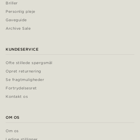
Briller
Personlig pleje
Gaveguide
Archive Sale
KUNDESERVICE
Ofte stillede spørgsmål
Opret returnering
Se fragtmuligheder
Fortrydelsesret
Kontakt os
OM OS
Om os
Ledige stillinger