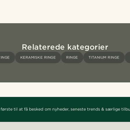
Relaterede kategorier
RINGE
KERAMISKE RINGE
RINGE
TITANIUM RINGE
første til at få besked om nyheder, seneste trends & særlige tilb