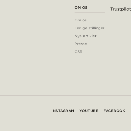
OM OS
Trustpilot
Om os
Ledige stillinger
Nye artikler
Presse
CSR
INSTAGRAM
YOUTUBE
FACEBOOK