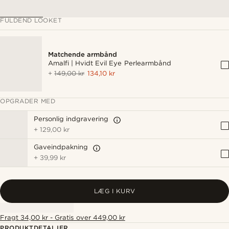
FULDEND LOOKET
Matchende armbånd
Amalfi | Hvidt Evil Eye Perlearmbånd
+
149,00 kr
134,10 kr
OPGRADER MED
Personlig indgravering
+
129,00 kr
Gaveindpakning
+
39,99 kr
LÆG I KURV
Fragt 34,00 kr - Gratis over 449,00 kr
PRODUKTDETALJER