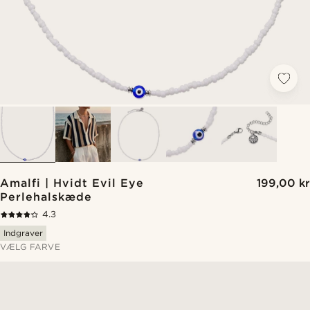
Amalfi | Hvidt Evil Eye
199,00 kr
Perlehalskæde
4.3
Indgraver
VÆLG FARVE