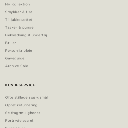
Ny Kollektion
Smykker & Ure
Til jakkesættet
Tasker & punge
Beklædning & undertøj
Briller
Personlig pleje
Gaveguide
Archive Sale
KUNDESERVICE
Ofte stillede spørgsmål
Opret returnering
Se fragtmuligheder
Fortrydelsesret