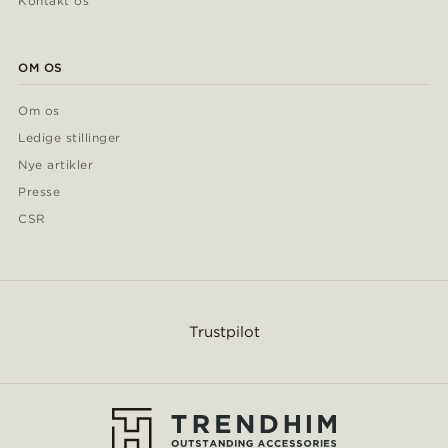
Kontakt os
OM OS
Om os
Ledige stillinger
Nye artikler
Presse
CSR
Trustpilot