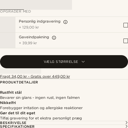
OPGRADER MED
Personlig indgravering
+
129,00 kr
Gaveindpakning
+
39,99 kr
VÆLG STØRRELSE
Fragt 34,00 kr - Gratis over 449,00 kr
PRODUKTDETALJER
Rustfrit stål
Bevarer sin glans - ingen rust, ingen falmen
Nikkelfri
Forebygger irritation og allergiske reaktioner
Gør det til dit eget
Tilføj gravering for et ekstra personligt præg
BESKRIVELSE
SPECIFIKATIONER