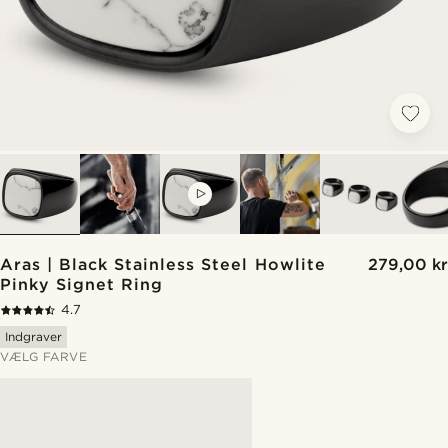
VIDEO
Aras | Black Stainless Steel Howlite
279,00 kr
Pinky Signet Ring
4.7
Indgraver
VÆLG FARVE