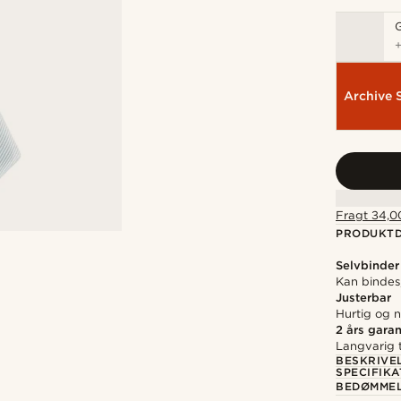
Archive 
Fragt 34,00
PRODUKTD
Selvbinder 
Kan bindes
Justerbar
Hurtig og n
2 års garan
Langvarig t
BESKRIVE
SPECIFIKA
BEDØMME