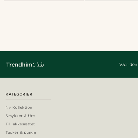
Vær den 
KATEGORIER
Ny Kollektion
Smykker & Ure
Til jakkesættet
Tasker & punge