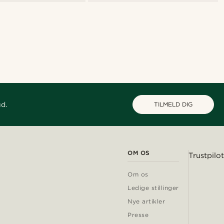
ud.
TILMELD DIG
OM OS
Trustpilot
Om os
Ledige stillinger
Nye artikler
Presse