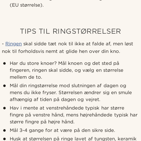
(EU størrelse).
TIPS TIL RINGSTØRRELSER
-
Ringen
skal sidde tæt nok til ikke at falde af, men løst
nok til forholdsvis nemt at glide hen over din kno.
Har du store knoer? Mål knoen og det sted på
fingeren, ringen skal sidde, og vælg en størrelse
mellem de to.
Mål din ringstørrelse mod slutningen af dagen og
mens du ikke fryser. Størrelsen ændrer sig en smule
afhængig af tiden på dagen og vejret.
Hav i mente at venstrehåndede typisk har større
fingre på venstre hånd, mens højrehåndede typisk har
større fingre på højre hånd.
Mål 3-4 gange for at være på den sikre side.
Husk at størrelsen på ringe lavet af tungsten, keramik