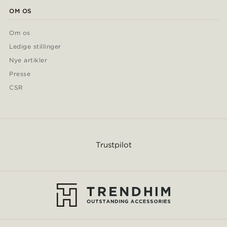
OM OS
Om os
Ledige stillinger
Nye artikler
Presse
CSR
Trustpilot