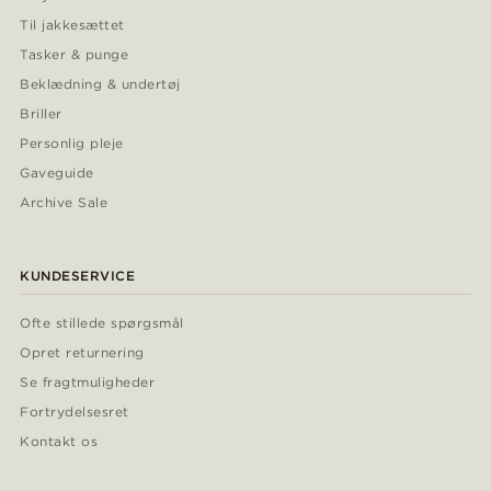
Til jakkesættet
Tasker & punge
Beklædning & undertøj
Briller
Personlig pleje
Gaveguide
Archive Sale
KUNDESERVICE
Ofte stillede spørgsmål
Opret returnering
Se fragtmuligheder
Fortrydelsesret
Kontakt os