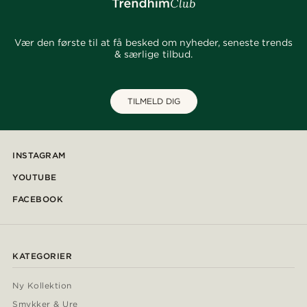
Vær den første til at få besked om nyheder, seneste trends
& særlige tilbud.
TILMELD DIG
INSTAGRAM
YOUTUBE
FACEBOOK
KATEGORIER
Ny Kollektion
Smykker & Ure