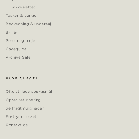
Til jakkesættet
Tasker & punge
Beklædning & undertøj
Briller
Personlig pleje
Gaveguide
Archive Sale
KUNDESERVICE
Ofte stillede spørgsmål
Opret returnering
Se fragtmuligheder
Fortrydelsesret
Kontakt os