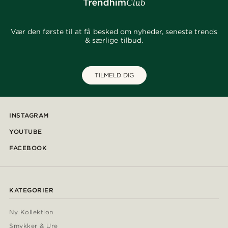
Vær den første til at få besked om nyheder, seneste trends
& særlige tilbud.
TILMELD DIG
INSTAGRAM
YOUTUBE
FACEBOOK
KATEGORIER
Ny Kollektion
Smykker & Ure