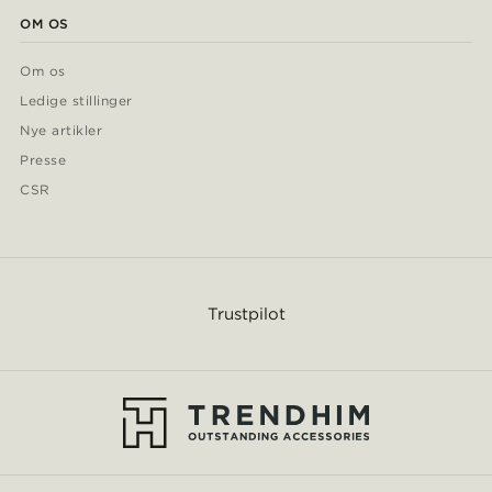
OM OS
Om os
Ledige stillinger
Nye artikler
Presse
CSR
Trustpilot