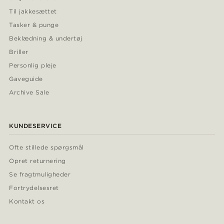
Til jakkesættet
Tasker & punge
Beklædning & undertøj
Briller
Personlig pleje
Gaveguide
Archive Sale
KUNDESERVICE
Ofte stillede spørgsmål
Opret returnering
Se fragtmuligheder
Fortrydelsesret
Kontakt os