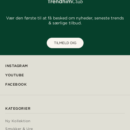
Vær den første til at få besked om nyheder, seneste trends
& særlige tilbud.
TILMELD DIG
INSTAGRAM
YOUTUBE
FACEBOOK
KATEGORIER
Ny Kollektion
Smykker & Ure