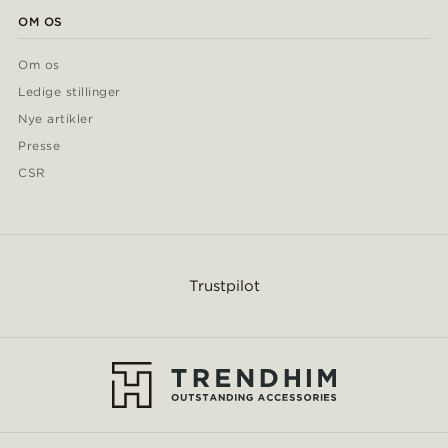
OM OS
Om os
Ledige stillinger
Nye artikler
Presse
CSR
Trustpilot