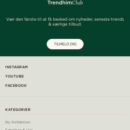
Vær den første til at få besked om nyheder, seneste trends
& særlige tilbud.
TILMELD DIG
INSTAGRAM
YOUTUBE
FACEBOOK
KATEGORIER
Ny Kollektion
Smykker & Ure