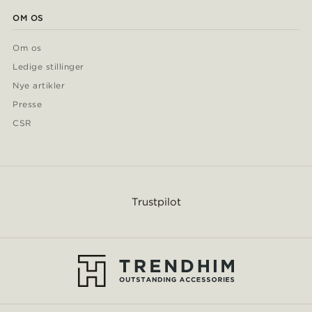
OM OS
Om os
Ledige stillinger
Nye artikler
Presse
CSR
Trustpilot