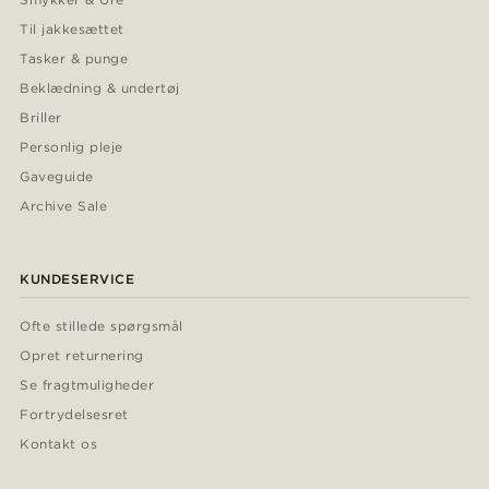
Til jakkesættet
Tasker & punge
Beklædning & undertøj
Briller
Personlig pleje
Gaveguide
Archive Sale
KUNDESERVICE
Ofte stillede spørgsmål
Opret returnering
Se fragtmuligheder
Fortrydelsesret
Kontakt os