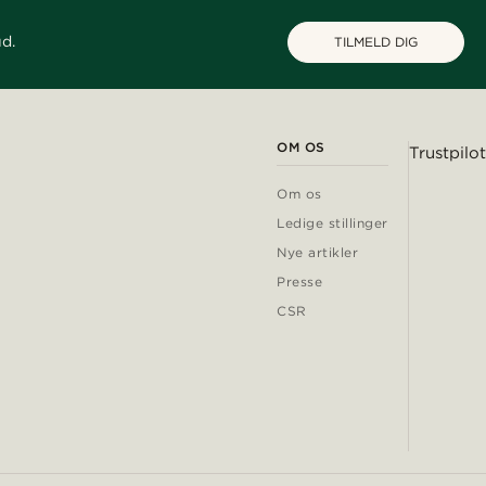
ud.
TILMELD DIG
OM OS
Trustpilot
Om os
Ledige stillinger
Nye artikler
Presse
CSR