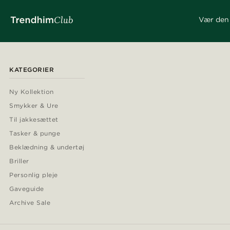
Vær den 
KATEGORIER
Ny Kollektion
Smykker & Ure
Til jakkesættet
Tasker & punge
Beklædning & undertøj
Briller
Personlig pleje
Gaveguide
Archive Sale