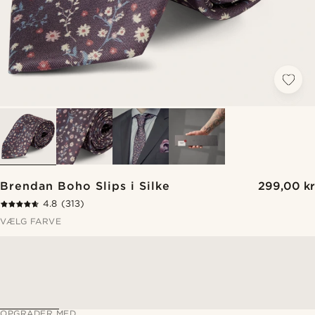
Brendan Boho Slips i Silke
299,00 kr
4.8
(313)
VÆLG FARVE
OPGRADER MED