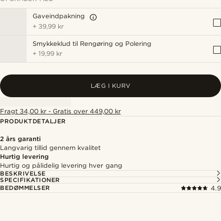
Gaveindpakning
+
39,99 kr
Smykkeklud til Rengøring og Polering
+
19,99 kr
LÆG I KURV
Fragt 34,00 kr - Gratis over 449,00 kr
PRODUKTDETALJER
2 års garanti
Langvarig tillid gennem kvalitet
Hurtig levering
Hurtig og pålidelig levering hver gang
BESKRIVELSE
SPECIFIKATIONER
BEDØMMELSER
4.9