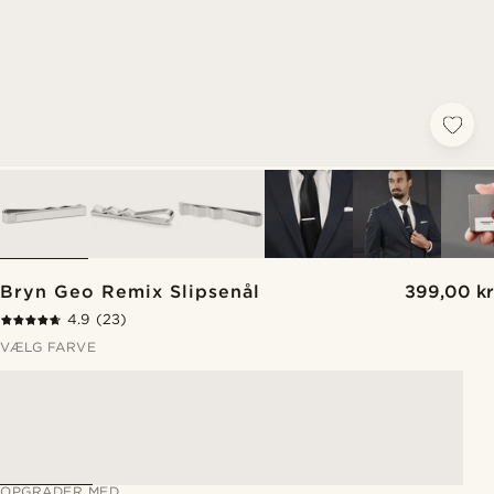
Bryn Geo Remix Slipsenål
399,00 kr
4.9
(23)
VÆLG FARVE
OPGRADER MED