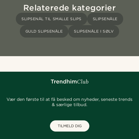
Relaterede kategorier
SLIPSENÅL TIL SMALLE SLIPS
SLIPSENÅLE
GULD SLIPSENÅLE
SLIPSENÅLE I SØLV
Vær den første til at få besked om nyheder, seneste trends
& særlige tilbud.
TILMELD DIG