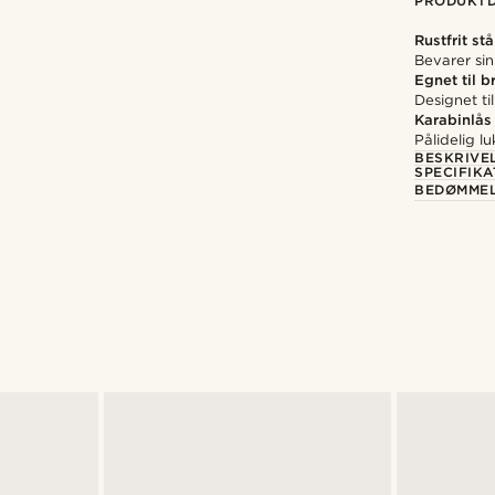
PRODUKTD
Rustfrit stå
Bevarer sin
Egnet til 
Designet t
Karabinlås
Pålidelig lu
BESKRIVE
SPECIFIKA
BEDØMME