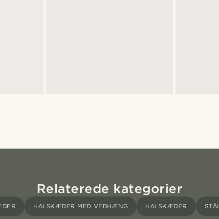
Relaterede kategorier
ÆDER
HALSKÆDER MED VEDHÆNG
HALSKÆDER
STÅ