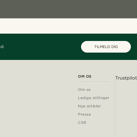
ud.
TILMELD DIG
OM OS
Trustpilot
Om os
Ledige stillinger
Nye artikler
Presse
CSR