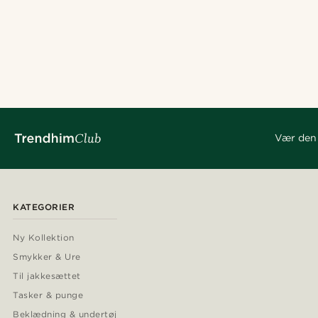
Vær den 
KATEGORIER
Ny Kollektion
Smykker & Ure
Til jakkesættet
Tasker & punge
Beklædning & undertøj