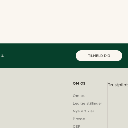
ud.
TILMELD DIG
OM OS
Trustpilot
Om os
Ledige stillinger
Nye artikler
Presse
CSR