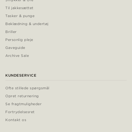
Til jakkesættet
Tasker & punge
Beklædning & undertøj
Briller
Personlig pleje
Gaveguide
Archive Sale
KUNDESERVICE
Ofte stillede spørgsmål
Opret returnering
Se fragtmuligheder
Fortrydelsesret
Kontakt os