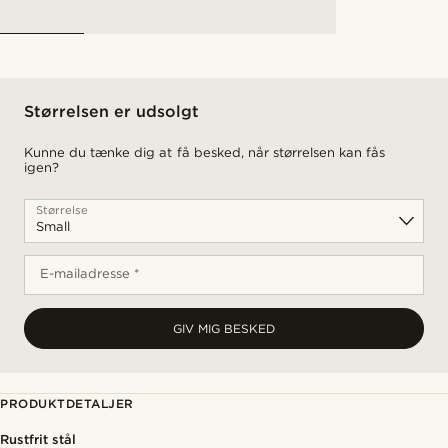
Størrelsen er udsolgt
Kunne du tænke dig at få besked, når størrelsen kan fås
igen?
Størrelse
E-mailadresse *
GIV MIG BESKED
PRODUKTDETALJER
Rustfrit stål