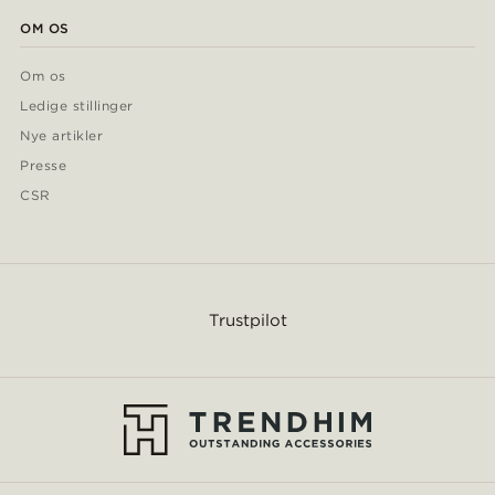
OM OS
Om os
Ledige stillinger
Nye artikler
Presse
CSR
Trustpilot