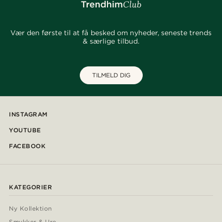
Vær den første til at få besked om nyheder, seneste trends
& særlige tilbud.
TILMELD DIG
INSTAGRAM
YOUTUBE
FACEBOOK
KATEGORIER
Ny Kollektion
Smykker & Ure