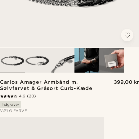
Carlos Amager Armbånd m.
399,00 kr
Sølvfarvet & Gråsort Curb-Kæde
4.6
(20)
Indgraver
VÆLG FARVE