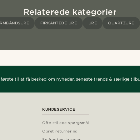
Relaterede kategorier
RMBÅNDSURE
FIRKANTEDE URE
URE
QUARTZURE
første til at få besked om nyheder, seneste trends & særlige tilb
KUNDESERVICE
Ofte stillede spørgsmål
Opret returnering
Se fragtmuligheder