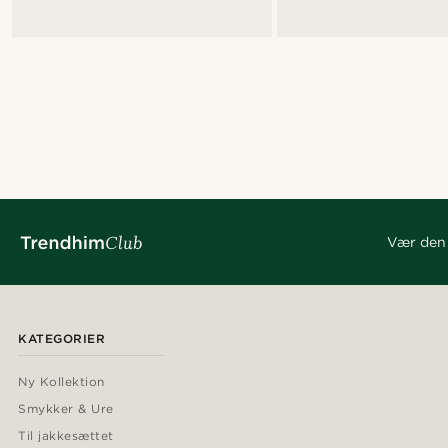
Vær den 
KATEGORIER
Ny Kollektion
Smykker & Ure
Til jakkesættet