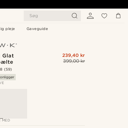
Søg
ig pleje
Gaveguide
 Glat
239,40 kr
399,00 kr
ælte
.8
(59)
onliggør
VE
 MED