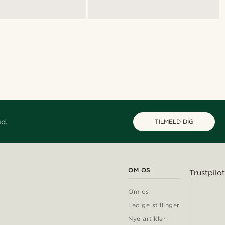
ud.
TILMELD DIG
OM OS
Trustpilot
Om os
Ledige stillinger
Nye artikler