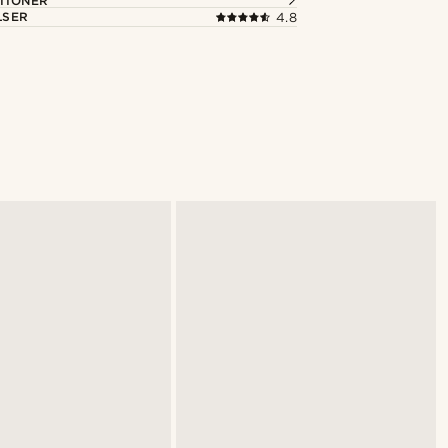
TIONER
LSER
4.8