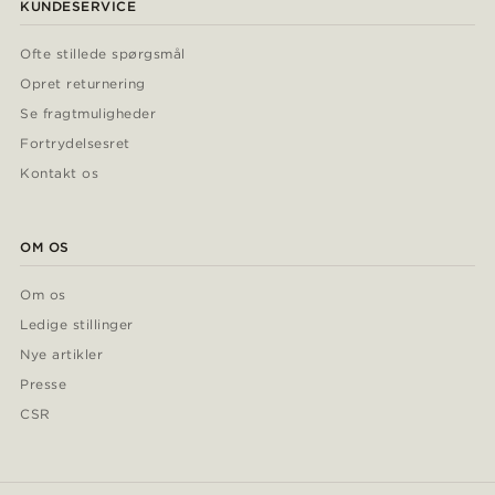
KUNDESERVICE
Ofte stillede spørgsmål
Opret returnering
Se fragtmuligheder
Fortrydelsesret
Kontakt os
OM OS
Om os
Ledige stillinger
Nye artikler
Presse
CSR