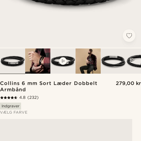
VIDEO
Collins 6 mm Sort Læder Dobbelt
279,00 kr
Armbånd
4.8
(232)
Indgraver
VÆLG FARVE