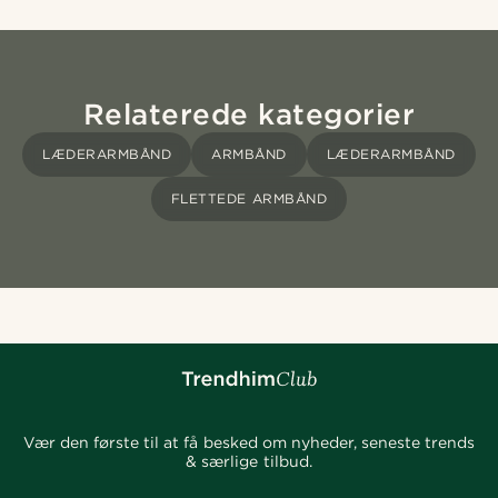
Relaterede kategorier
LÆDERARMBÅND
ARMBÅND
LÆDERARMBÅND
FLETTEDE ARMBÅND
Vær den første til at få besked om nyheder, seneste trends
& særlige tilbud.