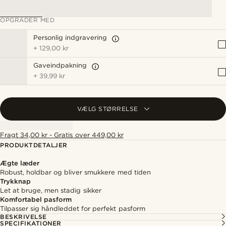
OPGRADER MED
Personlig indgravering
+
129,00 kr
Gaveindpakning
+
39,99 kr
VÆLG STØRRELSE
Fragt 34,00 kr - Gratis over 449,00 kr
PRODUKTDETALJER
Ægte læder
Robust, holdbar og bliver smukkere med tiden
Trykknap
Let at bruge, men stadig sikker
Komfortabel pasform
Tilpasser sig håndleddet for perfekt pasform
BESKRIVELSE
SPECIFIKATIONER