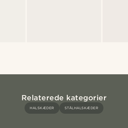
Relaterede kategorier
HALSKÆDER
STÅLHALSKÆDER