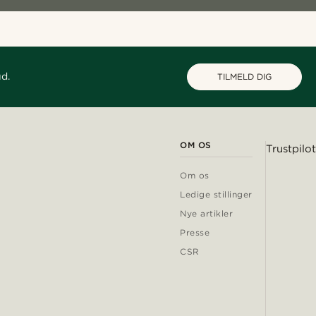
ud.
TILMELD DIG
OM OS
Trustpilot
Om os
Ledige stillinger
Nye artikler
Presse
CSR