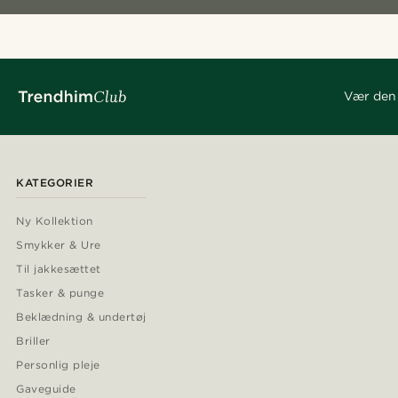
Vær den 
KATEGORIER
Ny Kollektion
Smykker & Ure
Til jakkesættet
Tasker & punge
Beklædning & undertøj
Briller
Personlig pleje
Gaveguide