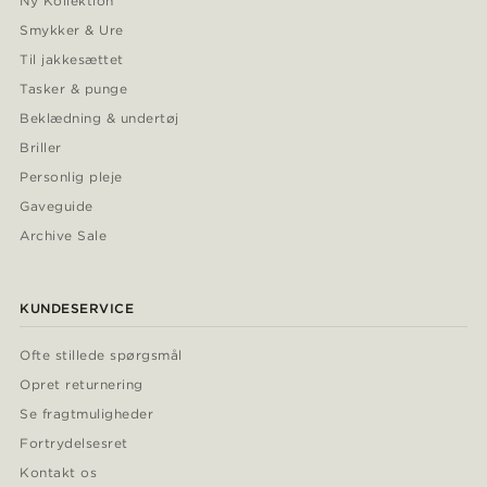
Ny Kollektion
Smykker & Ure
Til jakkesættet
Tasker & punge
Beklædning & undertøj
Briller
Personlig pleje
Gaveguide
Archive Sale
KUNDESERVICE
Ofte stillede spørgsmål
Opret returnering
Se fragtmuligheder
Fortrydelsesret
Kontakt os