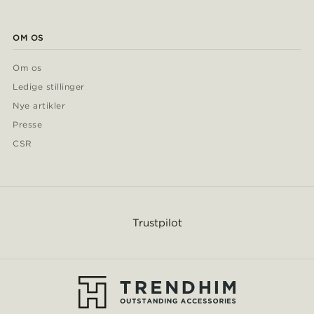
OM OS
Om os
Ledige stillinger
Nye artikler
Presse
CSR
Trustpilot