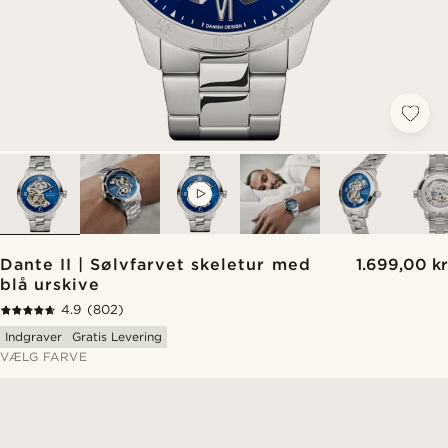
VIDEO
Dante II | Sølvfarvet skeletur med
1.699,00 kr
blå urskive
4.9
(802)
Indgraver
Gratis Levering
VÆLG FARVE