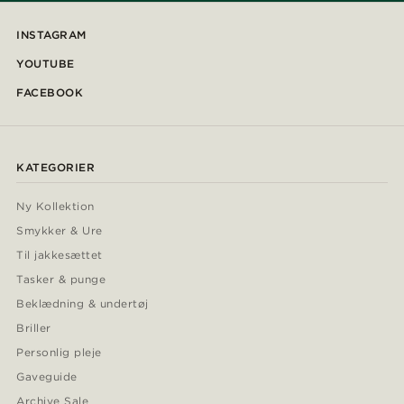
INSTAGRAM
YOUTUBE
FACEBOOK
KATEGORIER
Ny Kollektion
Smykker & Ure
Til jakkesættet
Tasker & punge
Beklædning & undertøj
Briller
Personlig pleje
Gaveguide
Archive Sale