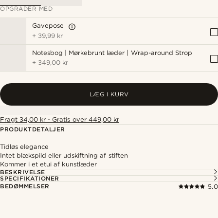
OPGRADER MED
Gavepose
+
39,99 kr
Notesbog | Mørkebrunt læder | Wrap-around Strop
+
349,00 kr
LÆG I KURV
Fragt 34,00 kr - Gratis over 449,00 kr
PRODUKTDETALJER
Tidløs elegance
Intet blækspild eller udskiftning af stiften
Kommer i et etui af kunstlæder
BESKRIVELSE
SPECIFIKATIONER
BEDØMMELSER
5.0