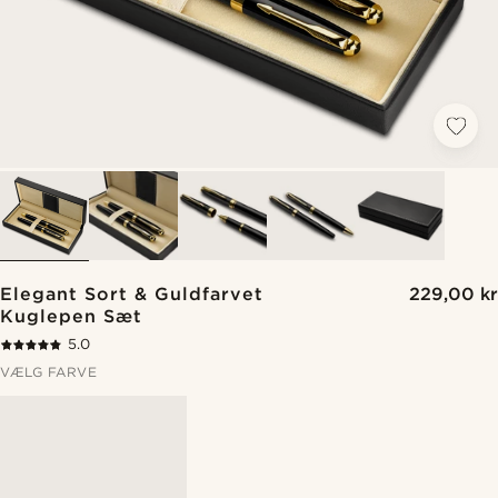
Elegant Sort & Guldfarvet
229,00 kr
Kuglepen Sæt
5.0
VÆLG FARVE