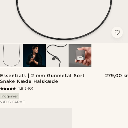
Essentials | 2 mm Gunmetal Sort
279,00 kr
Snake Kæde Halskæde
4.9
(40)
Indgraver
VÆLG FARVE