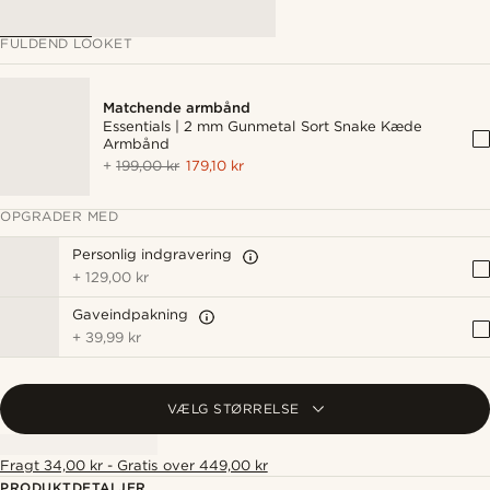
FULDEND LOOKET
Matchende armbånd
Essentials | 2 mm Gunmetal Sort Snake Kæde
Armbånd
+
199,00 kr
179,10 kr
OPGRADER MED
Personlig indgravering
+
129,00 kr
Gaveindpakning
+
39,99 kr
VÆLG STØRRELSE
Fragt 34,00 kr - Gratis over 449,00 kr
PRODUKTDETALJER