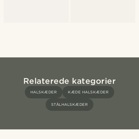
Relaterede kategorier
HALSKÆDER
KÆDE HALSKÆDER
STÅLHALSKÆDER