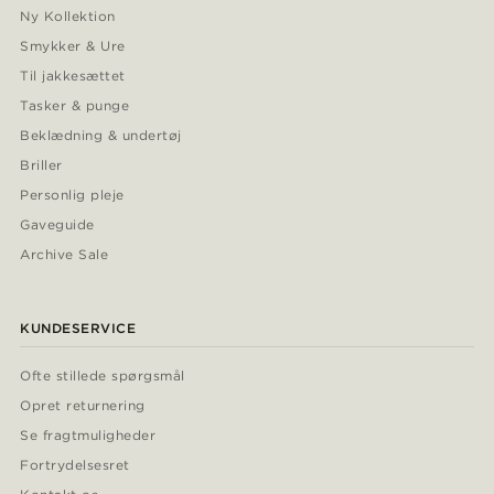
Ny Kollektion
Smykker & Ure
Til jakkesættet
Tasker & punge
Beklædning & undertøj
Briller
Personlig pleje
Gaveguide
Archive Sale
KUNDESERVICE
Ofte stillede spørgsmål
Opret returnering
Se fragtmuligheder
Fortrydelsesret