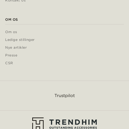
Kontakt os
OM OS
Om os
Ledige stillinger
Nye artikler
Presse
CSR
Trustpilot