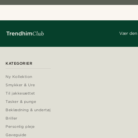
Vær den 
KATEGORIER
Ny Kollektion
Smykker & Ure
Til jakkesættet
Tasker & punge
Beklædning & undertøj
Briller
Personlig pleje
Gaveguide