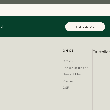
ud.
TILMELD DIG
OM OS
Trustpilot
Om os
Ledige stillinger
Nye artikler
Presse
CSR