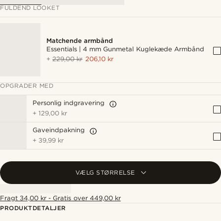
FULDEND LOOKET
Matchende armbånd
Essentials | 4 mm Gunmetal Kuglekæde Armbånd
+
229,00 kr
206,10 kr
OPGRADER MED
Personlig indgravering
+
129,00 kr
Gaveindpakning
+
39,99 kr
VÆLG STØRRELSE
Fragt 34,00 kr - Gratis over 449,00 kr
PRODUKTDETALJER