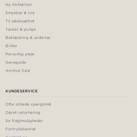
Ny Kollektion
Smykker & Ure
Til jakkesættet
Tasker & punge
Beklædning & undertøj
Briller
Personlig pleje
Gaveguide
Archive Sale
KUNDESERVICE
Ofte stillede spørgsmål
Opret returnering
Se fragtmuligheder
Fortrydelsesret