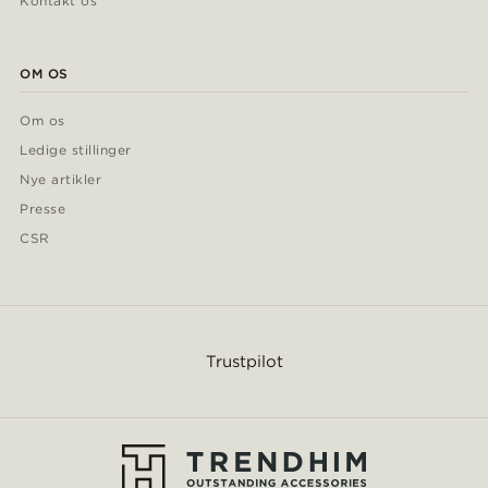
Kontakt os
OM OS
Om os
Ledige stillinger
Nye artikler
Presse
CSR
Trustpilot