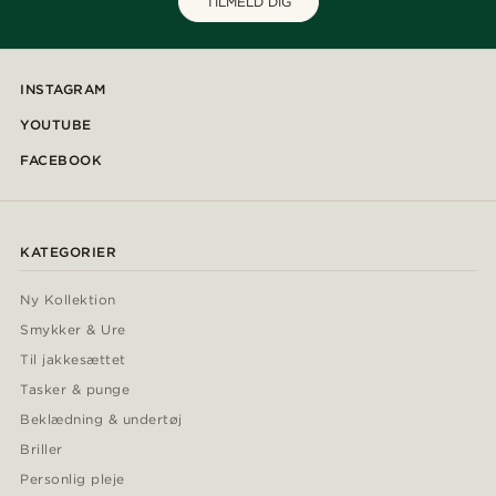
TILMELD DIG
INSTAGRAM
YOUTUBE
FACEBOOK
KATEGORIER
Ny Kollektion
Smykker & Ure
Til jakkesættet
Tasker & punge
Beklædning & undertøj
Briller
Personlig pleje