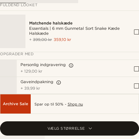
FULDEND LOOKET
Matchende halskæde
Essentials | 6 mm Gunmetal Sort Snake Kæde
Halskæde
+
399,00 kr
359,10 kr
OPGRADER MED
Personlig indgravering
+
129,00 kr
Gaveindpakning
+
39,99 kr
Archive Sale
Spar op til 50% -
Shop nu
VÆLG STØRRELSE