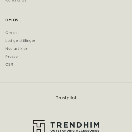
Kontakt os
OM OS
Om os
Ledige stillinger
Nye artikler
Presse
CSR
Trustpilot