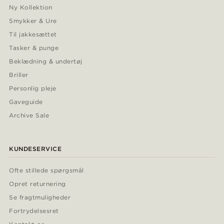
Ny Kollektion
Smykker & Ure
Til jakkesættet
Tasker & punge
Beklædning & undertøj
Briller
Personlig pleje
Gaveguide
Archive Sale
KUNDESERVICE
Ofte stillede spørgsmål
Opret returnering
Se fragtmuligheder
Fortrydelsesret